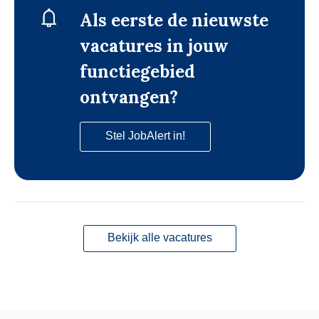
Als eerste de nieuwste
vacatures in jouw
functiegebied
ontvangen?
Stel JobAlert in!
Bekijk alle vacatures