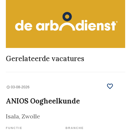
Gerelateerde vacatures
03-08-2026
ANIOS Oogheelkunde
Isala
, Zwolle
FUNCTIE
BRANCHE