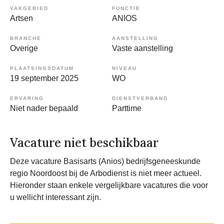
VAKGEBIED
FUNCTIE
Artsen
ANIOS
BRANCHE
AANSTELLING
Overige
Vaste aanstelling
PLAATSINGSDATUM
NIVEAU
19 september 2025
WO
ERVARING
DIENSTVERBAND
Niet nader bepaald
Parttime
Vacature niet beschikbaar
Deze vacature Basisarts (Anios) bedrijfsgeneeskunde
regio Noordoost bij de Arbodienst is niet meer actueel.
Hieronder staan enkele vergelijkbare vacatures die voor
u wellicht interessant zijn.