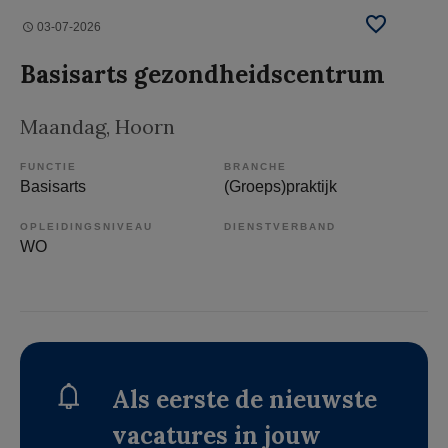
03-07-2026
Basisarts gezondheidscentrum
Maandag
, Hoorn
FUNCTIE
BRANCHE
Basisarts
(Groeps)praktijk
OPLEIDINGSNIVEAU
DIENSTVERBAND
WO
Als eerste de nieuwste
vacatures in jouw