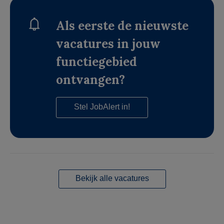
Als eerste de nieuwste
vacatures in jouw
functiegebied
ontvangen?
Stel JobAlert in!
Bekijk alle vacatures