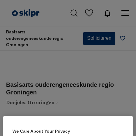
Basisarts
Solliciteren
ouderengeneeskunde regio
Groningen
Basisarts ouderengeneeskunde regio
Groningen
Docjobs, Groningen
We Care About Your Privacy