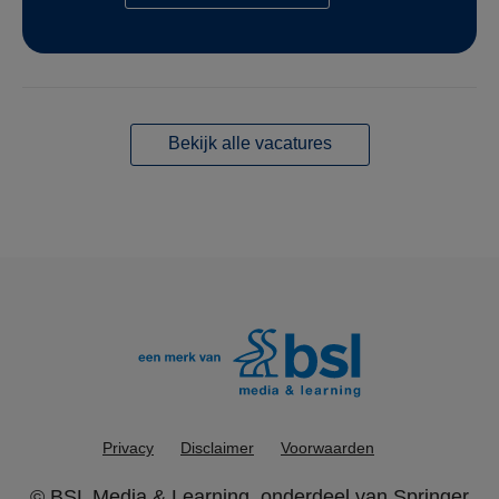
Bekijk alle vacatures
Privacy
Disclaimer
Voorwaarden
©
BSL Media & Learning
, onderdeel van
Springer