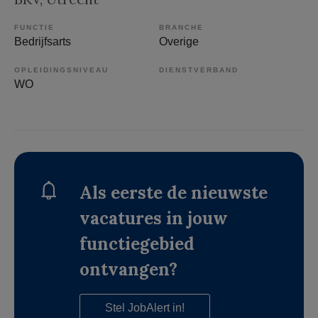
FUNCTIE
BRANCHE
Bedrijfsarts
Overige
OPLEIDINGSNIVEAU
DIENSTVERBAND
WO
Als eerste de nieuwste
vacatures in jouw
functiegebied
ontvangen?
Stel JobAlert in!