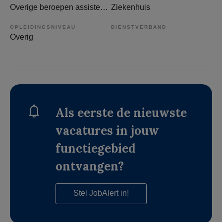
Overige beroepen assistenten
Ziekenhuis
OPLEIDINGSNIVEAU
DIENSTVERBAND
Overig
Als eerste de nieuwste
vacatures in jouw
functiegebied
ontvangen?
Stel JobAlert in!