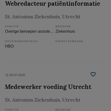
Webredacteur patiëntinformatie
St. Antonius Ziekenhuis
, Utrecht
FUNCTIE
BRANCHE
Overige beroepen assistenten
Ziekenhuis
OPLEIDINGSNIVEAU
DIENSTVERBAND
HBO
29-07-2026
Medewerker voeding Utrecht
St. Antonius Ziekenhuis
, Utrecht
FUNCTIE
BRANCHE