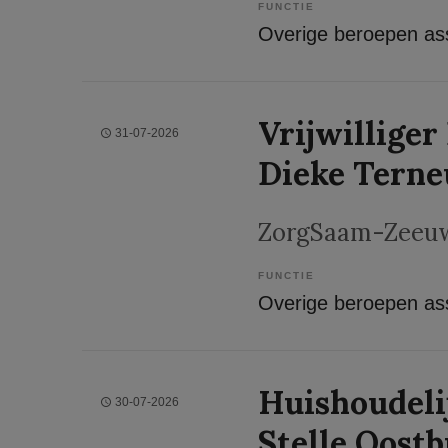
FUNCTIE
Vrijwilliger
31-07-2026
Dieke Terne
ZorgSaam-Zeeuw
FUNCTIE
Huishoudel
30-07-2026
Stelle Oost