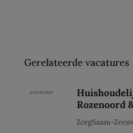
Gerelateerde vacatures
Huishoudel
03-08-2026
Rozenoord &
ZorgSaam-Zeeuw