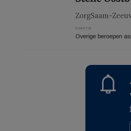
ZorgSaam-Zeeuw
FUNCTIE