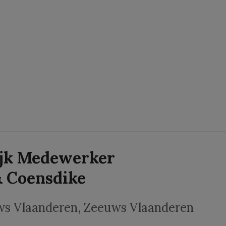
ijk Medewerker
 Coensdike
s Vlaanderen
, Zeeuws Vlaanderen