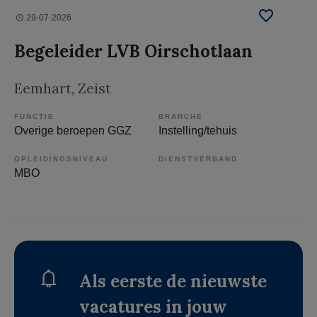
29-07-2026
Begeleider LVB Oirschotlaan
Eemhart
, Zeist
FUNCTIE
BRANCHE
Overige beroepen GGZ
Instelling/tehuis
OPLEIDINGSNIVEAU
DIENSTVERBAND
MBO
Als eerste de nieuwste
vacatures in jouw