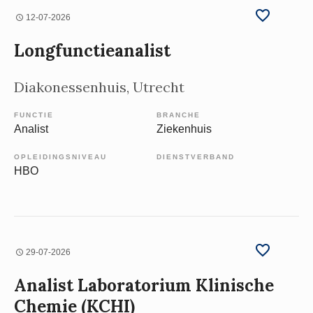
12-07-2026
Longfunctieanalist
Diakonessenhuis
, Utrecht
FUNCTIE
BRANCHE
Analist
Ziekenhuis
OPLEIDINGSNIVEAU
DIENSTVERBAND
HBO
29-07-2026
Analist Laboratorium Klinische
Chemie (KCHI)