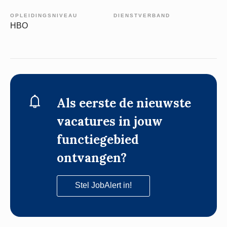
OPLEIDINGSNIVEAU
DIENSTVERBAND
HBO
Als eerste de nieuwste
vacatures in jouw
functiegebied
ontvangen?
Stel JobAlert in!