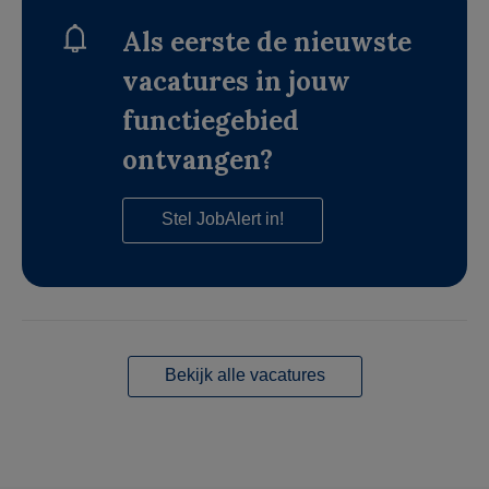
Als eerste de nieuwste
vacatures in jouw
functiegebied
ontvangen?
Stel JobAlert in!
Bekijk alle vacatures