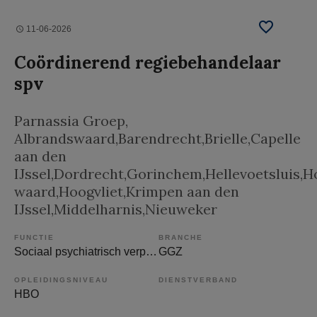
11-06-2026
Coördinerend regiebehandelaar
spv
Parnassia Groep
,
Albrandswaard,Barendrecht,Brielle,Capelle
aan den
IJssel,Dordrecht,Gorinchem,Hellevoetsluis,
waard,Hoogvliet,Krimpen aan den
IJssel,Middelharnis,Nieuweker
FUNCTIE
BRANCHE
Sociaal psychiatrisch verpleegkundige
GGZ
OPLEIDINGSNIVEAU
DIENSTVERBAND
HBO