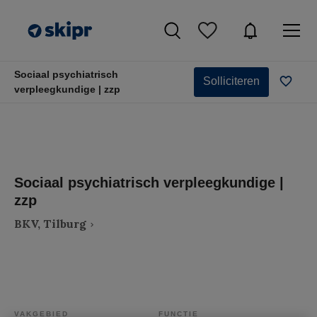
Sociaal psychiatrisch
Solliciteren
verpleegkundige | zzp
Sociaal psychiatrisch verpleegkundige |
zzp
BKV, Tilburg
VAKGEBIED
FUNCTIE