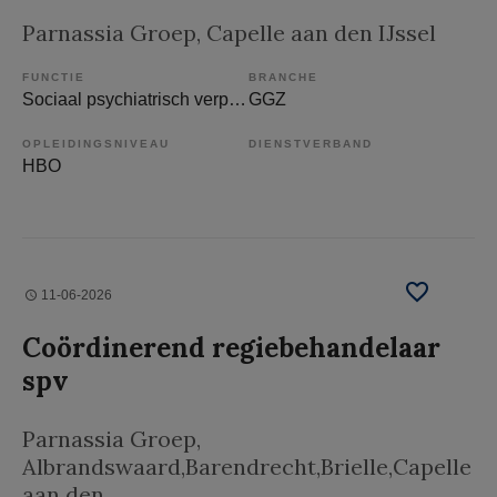
Parnassia Groep
, Capelle aan den IJssel
FUNCTIE
BRANCHE
Sociaal psychiatrisch verpleegkundige
GGZ
OPLEIDINGSNIVEAU
DIENSTVERBAND
HBO
11-06-2026
Coördinerend regiebehandelaar
spv
Parnassia Groep
,
Albrandswaard,Barendrecht,Brielle,Capelle
aan den