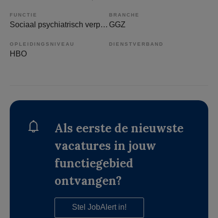
FUNCTIE
BRANCHE
Sociaal psychiatrisch verpleegkundige
GGZ
OPLEIDINGSNIVEAU
DIENSTVERBAND
HBO
Als eerste de nieuwste
vacatures in jouw
functiegebied
ontvangen?
Stel JobAlert in!