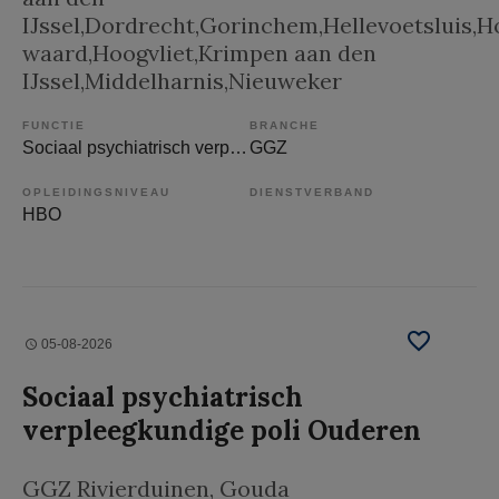
IJssel,Dordrecht,Gorinchem,Hellevoetsluis,
waard,Hoogvliet,Krimpen aan den
IJssel,Middelharnis,Nieuweker
FUNCTIE
BRANCHE
Sociaal psychiatrisch verpleegkundige
GGZ
OPLEIDINGSNIVEAU
DIENSTVERBAND
HBO
05-08-2026
Sociaal psychiatrisch
verpleegkundige poli Ouderen
GGZ Rivierduinen
, Gouda