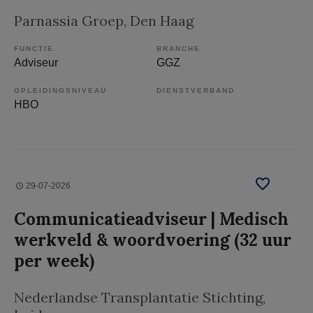
Parnassia Groep
, Den Haag
FUNCTIE
BRANCHE
Adviseur
GGZ
OPLEIDINGSNIVEAU
DIENSTVERBAND
HBO
29-07-2026
Communicatieadviseur | Medisch
werkveld & woordvoering (32 uur
per week)
Nederlandse Transplantatie Stichting
,