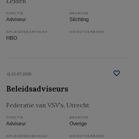
Leiden
FUNCTIE
BRANCHE
Adviseur
Stichting
OPLEIDINGSNIVEAU
DIENSTVERBAND
HBO
22-07-2026
Beleidsadviseurs
Federatie van VSV's
, Utrecht
FUNCTIE
BRANCHE
Adviseur
Overige
OPLEIDINGSNIVEAU
DIENSTVERBAND