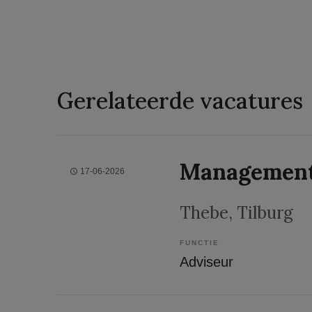
Gerelateerde vacatures
Management
17-06-2026
Thebe
, Tilburg
FUNCTIE
Adviseur