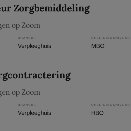
eur Zorgbemiddeling
rgen op Zoom
BRANCHE
OPLEIDINGSNIVEAU
Verpleeghuis
MBO
rgcontractering
rgen op Zoom
BRANCHE
OPLEIDINGSNIVEAU
Verpleeghuis
HBO