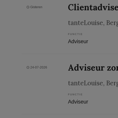
Clientadvis
Gisteren
tanteLouise
, Be
FUNCTIE
Adviseur
Adviseur zo
24-07-2026
tanteLouise
, Be
FUNCTIE
Adviseur