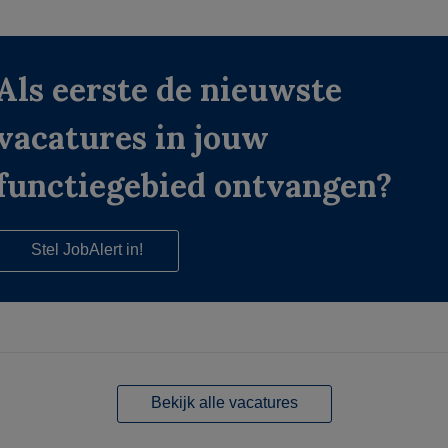
Als eerste de nieuwste
vacatures in jouw
functiegebied ontvangen?
Stel JobAlert in!
Bekijk alle vacatures