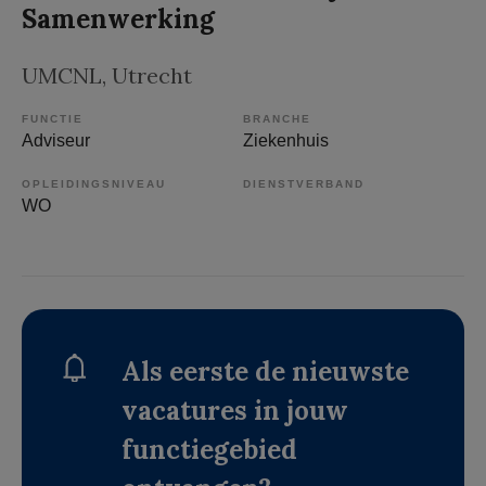
Samenwerking
UMCNL
, Utrecht
FUNCTIE
BRANCHE
Adviseur
Ziekenhuis
OPLEIDINGSNIVEAU
DIENSTVERBAND
WO
Als eerste de nieuwste
vacatures in jouw
functiegebied