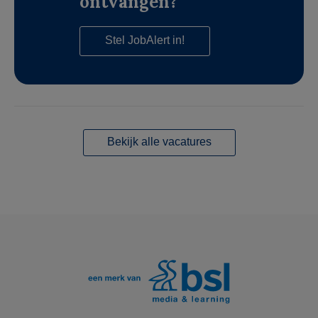
ontvangen?
Stel JobAlert in!
Bekijk alle vacatures