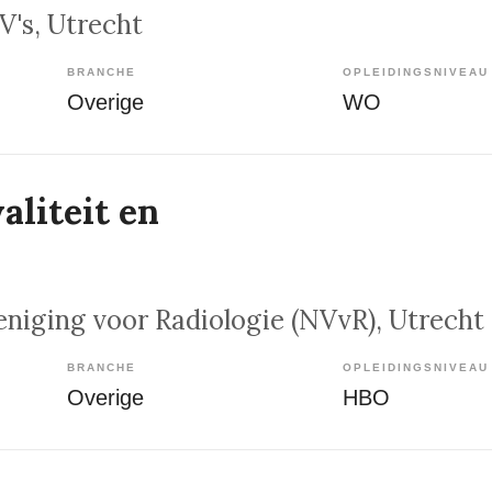
V's
, Utrecht
BRANCHE
OPLEIDINGSNIVEAU
Overige
WO
aliteit en
niging voor Radiologie (NVvR)
, Utrecht
BRANCHE
OPLEIDINGSNIVEAU
Overige
HBO