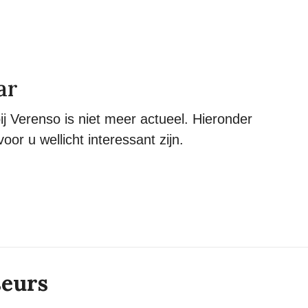
ar
ij Verenso is niet meer actueel. Hieronder
oor u wellicht interessant zijn.
seurs