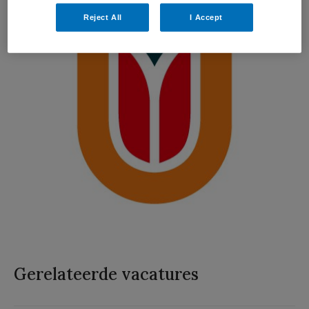
Reject All
I Accept
Gerelateerde vacatures