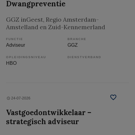
Dwangpreventie
GGZ inGeest
, Regio Amsterdam-
Amstelland en Zuid-Kennemerland
FUNCTIE
BRANCHE
Adviseur
GGZ
OPLEIDINGSNIVEAU
DIENSTVERBAND
HBO
24-07-2026
Vastgoedontwikkelaar –
strategisch adviseur