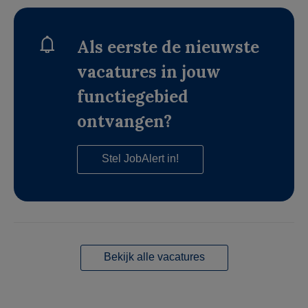
Als eerste de nieuwste
vacatures in jouw
functiegebied
ontvangen?
Stel JobAlert in!
Bekijk alle vacatures