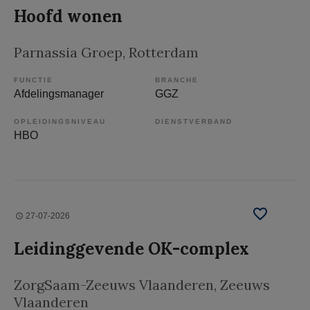
Hoofd wonen
Parnassia Groep
, Rotterdam
FUNCTIE
BRANCHE
Afdelingsmanager
GGZ
OPLEIDINGSNIVEAU
DIENSTVERBAND
HBO
27-07-2026
Leidinggevende OK-complex
ZorgSaam-Zeeuws Vlaanderen
, Zeeuws
Vlaanderen