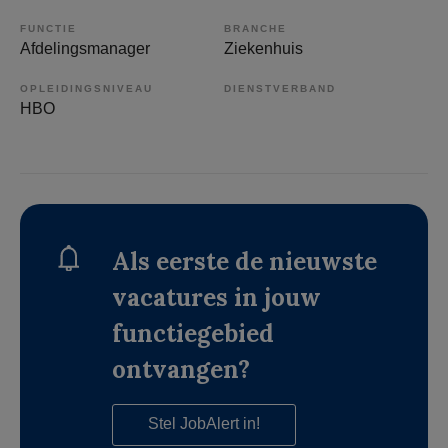
FUNCTIE
BRANCHE
Afdelingsmanager
Ziekenhuis
OPLEIDINGSNIVEAU
DIENSTVERBAND
HBO
Als eerste de nieuwste
vacatures in jouw
functiegebied
ontvangen?
Stel JobAlert in!