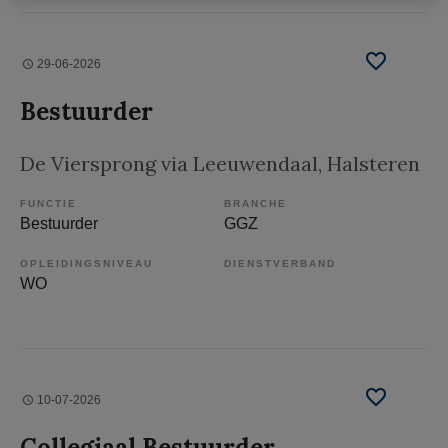
29-06-2026
Bestuurder
De Viersprong via Leeuwendaal
, Halsteren
FUNCTIE
BRANCHE
Bestuurder
GGZ
OPLEIDINGSNIVEAU
DIENSTVERBAND
WO
10-07-2026
Collegiaal Bestuurder