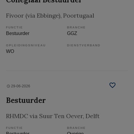
Fivoor (via Ebbinge)
, Poortugaal
FUNCTIE
BRANCHE
Bestuurder
GGZ
OPLEIDINGSNIVEAU
DIENSTVERBAND
WO
29-06-2026
Bestuurder
RHMDC via Suur Ten Oever
, Delft
FUNCTIE
BRANCHE
Bestuurder
Overige