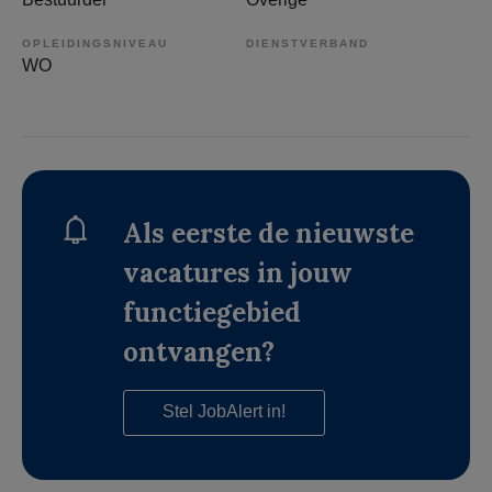
OPLEIDINGSNIVEAU
DIENSTVERBAND
WO
Als eerste de nieuwste
vacatures in jouw
functiegebied
ontvangen?
Stel JobAlert in!