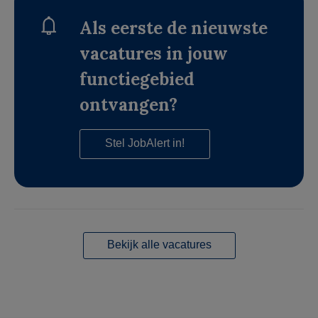
Als eerste de nieuwste
vacatures in jouw
functiegebied
ontvangen?
Stel JobAlert in!
Bekijk alle vacatures