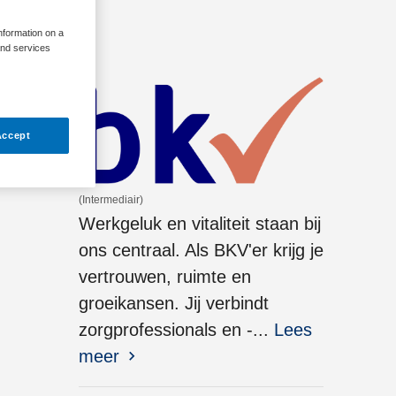
information on a
and services
Accept
(Intermediair)
Werkgeluk en vitaliteit staan bij
ons centraal. Als BKV'er krijg je
vertrouwen, ruimte en
groeikansen. Jij verbindt
zorgprofessionals en -...
Lees
meer