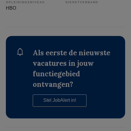
OPLEIDINGSNIVEAU
DIENSTVERBAND
HBO
Als eerste de nieuwste
vacatures in jouw
functiegebied
ontvangen?
Stel JobAlert in!