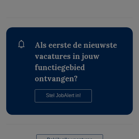
Als eerste de nieuwste
vacatures in jouw
functiegebied
ontvangen?
Stel JobAlert in!