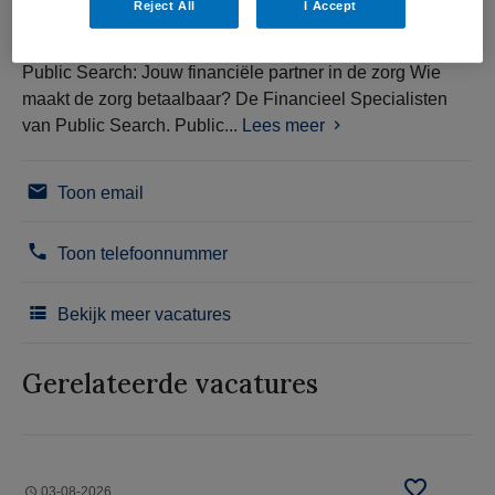
Reject All
I Accept
Public Search: Jouw financiële partner in de zorg Wie
maakt de zorg betaalbaar? De Financieel Specialisten
van Public Search. Public...
Lees meer
Toon email
Toon telefoonnummer
Bekijk meer vacatures
Gerelateerde vacatures
03-08-2026