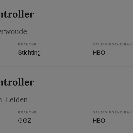
ntroller
terwoude
BRANCHE
OPLEIDINGSNIVEAU
Stichting
HBO
ntroller
n
, Leiden
BRANCHE
OPLEIDINGSNIVEAU
GGZ
HBO