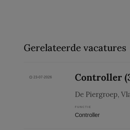
Gerelateerde vacatures
Controller (
23-07-2026
De Piergroep
, V
FUNCTIE
Controller