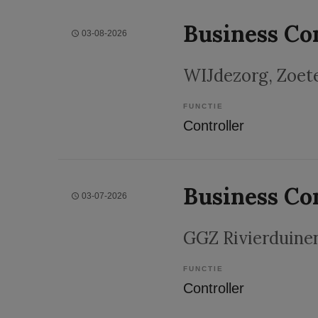
Business Co
03-08-2026
WIJdezorg
, Zoe
FUNCTIE
Controller
Business Co
03-07-2026
GGZ Rivierduine
FUNCTIE
Controller