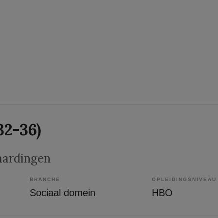
32-36)
laardingen
BRANCHE
OPLEIDINGSNIVEAU
Sociaal domein
HBO