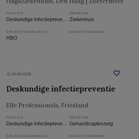
HagaZiekenhuis
, Den Haag | Zoetermeer
FUNCTIE
BRANCHE
Deskundige Infectiepreventie
Ziekenhuis
OPLEIDINGSNIVEAU
DIENSTVERBAND
HBO
30-06-2026
Deskundige infectiepreventie
Elle Professionals
, Friesland
FUNCTIE
BRANCHE
Deskundige Infectiepreventie
Gehandicaptenzorg
OPLEIDINGSNIVEAU
DIENSTVERBAND