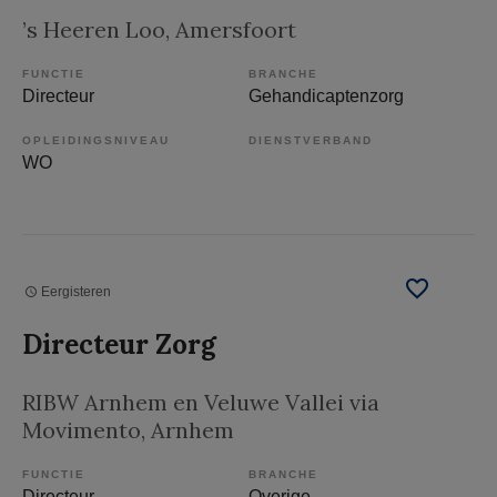
’s Heeren Loo
, Amersfoort
FUNCTIE
BRANCHE
Directeur
Gehandicaptenzorg
OPLEIDINGSNIVEAU
DIENSTVERBAND
WO
Eergisteren
Directeur Zorg
RIBW Arnhem en Veluwe Vallei via
Movimento
, Arnhem
FUNCTIE
BRANCHE
Directeur
Overige