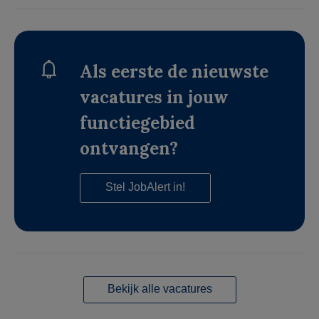
Als eerste de nieuwste
vacatures in jouw
functiegebied
ontvangen?
Stel JobAlert in!
Bekijk alle vacatures