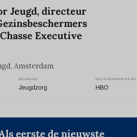
r Jeugd, directeur
Gezinsbeschermers
 Chasse Executive
ugd
, Amsterdam
BRANCHE
OPLEIDINGSNIVEAU
Jeugdzorg
HBO
Als eerste de nieuwste