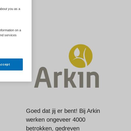
 about you as a
information on a
and services
Accept
Goed dat jij er bent! Bij Arkin
werken ongeveer 4000
betrokken, gedreven