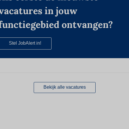
vacatures in jouw
functiegebied ontvangen?
Stel JobAlert in!
Bekijk alle vacatures