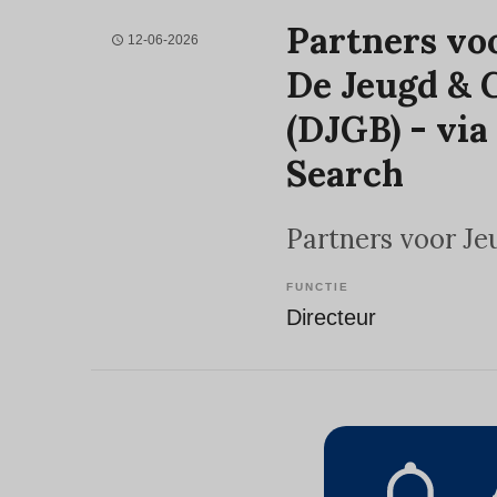
Partners voo
12-06-2026
De Jeugd & 
(DJGB) - via
Search
Partners voor Je
FUNCTIE
Directeur