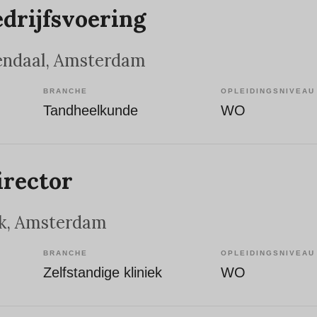
edrijfsvoering
endaal
, Amsterdam
BRANCHE
OPLEIDINGSNIVEAU
Tandheelkunde
WO
rector
k
, Amsterdam
BRANCHE
OPLEIDINGSNIVEAU
Zelfstandige kliniek
WO