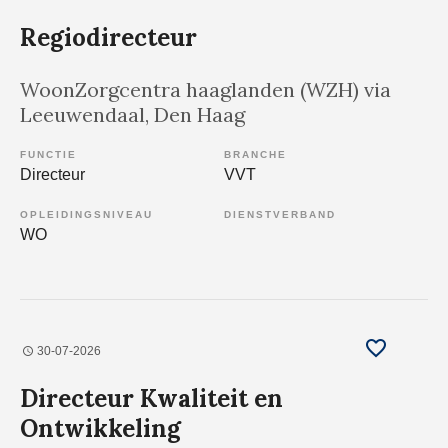
Regiodirecteur
WoonZorgcentra haaglanden (WZH) via
Leeuwendaal
, Den Haag
FUNCTIE
BRANCHE
Directeur
VVT
OPLEIDINGSNIVEAU
DIENSTVERBAND
WO
30-07-2026
Directeur Kwaliteit en
Ontwikkeling