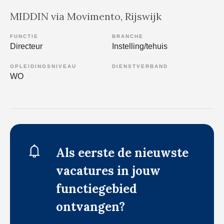
MIDDIN via Movimento
, Rijswijk
FUNCTIE
BRANCHE
Directeur
Instelling/tehuis
OPLEIDINGSNIVEAU
DIENSTVERBAND
WO
Als eerste de nieuwste
vacatures in jouw
functiegebied
ontvangen?