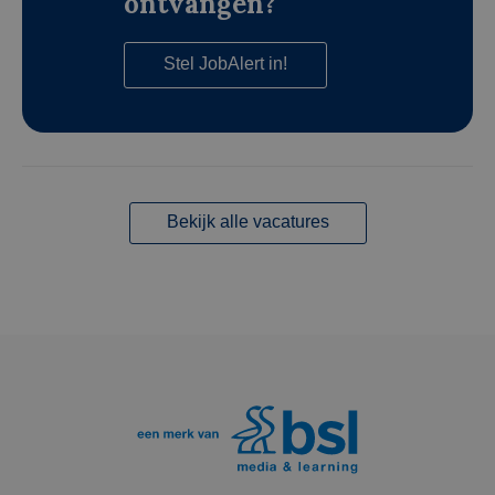
ontvangen?
Stel JobAlert in!
Bekijk alle vacatures