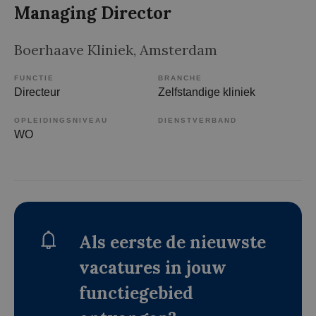
Managing Director
Boerhaave Kliniek
, Amsterdam
FUNCTIE
BRANCHE
Directeur
Zelfstandige kliniek
OPLEIDINGSNIVEAU
DIENSTVERBAND
WO
Als eerste de nieuwste
vacatures in jouw
functiegebied