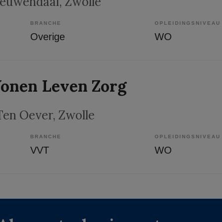
eeuwendaal
, Zwolle
BRANCHE
OPLEIDINGSNIVEAU
Overige
WO
onen Leven Zorg
Ten Oever
, Zwolle
BRANCHE
OPLEIDINGSNIVEAU
VVT
WO