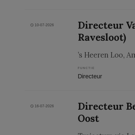
Directeur V
10-07-2026
Ravesloot)
’s Heeren Loo
, A
FUNCTIE
Directeur
Directeur Be
16-07-2026
Oost