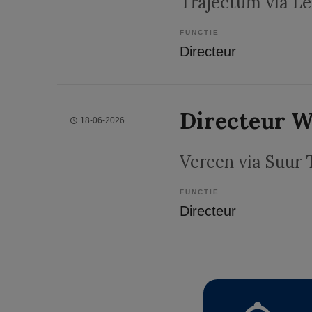
Trajectum via L
FUNCTIE
Directeur
Directeur W
18-06-2026
Vereen via Suur 
FUNCTIE
Directeur