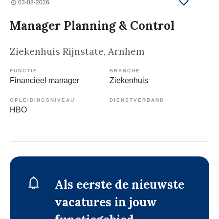
03-08-2026
Manager Planning & Control
Ziekenhuis Rijnstate
, Arnhem
FUNCTIE
BRANCHE
Financieel manager
Ziekenhuis
OPLEIDINGSNIVEAU
DIENSTVERBAND
HBO
Als eerste de nieuwste
vacatures in jouw