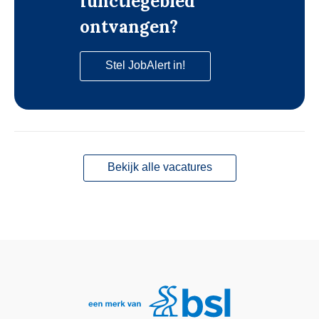
functiegebied
ontvangen?
Stel JobAlert in!
Bekijk alle vacatures