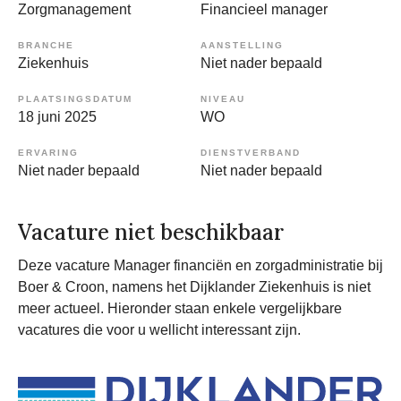
Zorgmanagement
Financieel manager
BRANCHE
AANSTELLING
Ziekenhuis
Niet nader bepaald
PLAATSINGSDATUM
NIVEAU
18 juni 2025
WO
ERVARING
DIENSTVERBAND
Niet nader bepaald
Niet nader bepaald
Vacature niet beschikbaar
Deze vacature Manager financiën en zorgadministratie bij
Boer & Croon, namens het Dijklander Ziekenhuis is niet
meer actueel. Hieronder staan enkele vergelijkbare
vacatures die voor u wellicht interessant zijn.