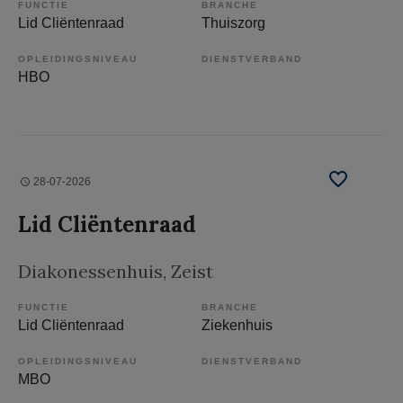
FUNCTIE
BRANCHE
Lid Cliëntenraad
Thuiszorg
OPLEIDINGSNIVEAU
DIENSTVERBAND
HBO
28-07-2026
Lid Cliëntenraad
Diakonessenhuis
, Zeist
FUNCTIE
BRANCHE
Lid Cliëntenraad
Ziekenhuis
OPLEIDINGSNIVEAU
DIENSTVERBAND
MBO