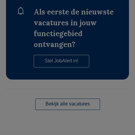
Als eerste de nieuwste
vacatures in jouw
functiegebied
ontvangen?
Stel JobAlert in!
Bekijk alle vacatures