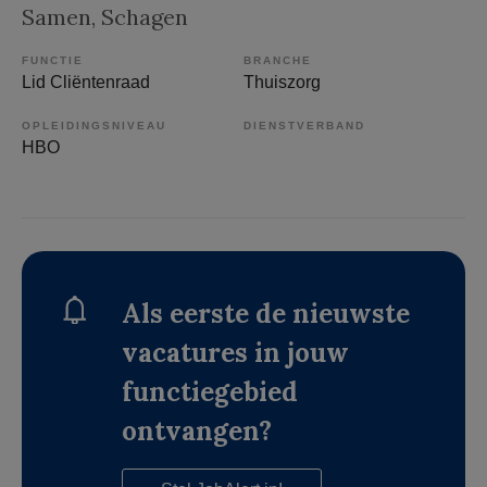
Samen
, Schagen
FUNCTIE
BRANCHE
Lid Cliëntenraad
Thuiszorg
OPLEIDINGSNIVEAU
DIENSTVERBAND
HBO
Als eerste de nieuwste
vacatures in jouw
functiegebied
ontvangen?