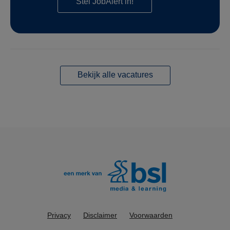
Stel JobAlert in!
Bekijk alle vacatures
Privacy
Disclaimer
Voorwaarden