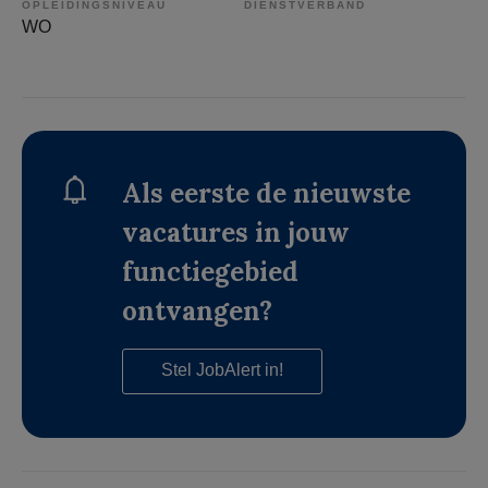
OPLEIDINGSNIVEAU
DIENSTVERBAND
WO
Als eerste de nieuwste
vacatures in jouw
functiegebied
ontvangen?
Stel JobAlert in!