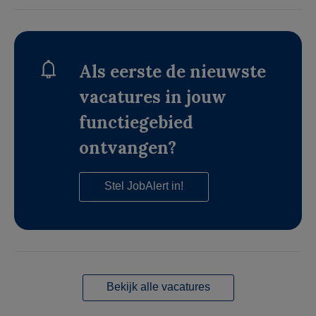
Als eerste de nieuwste
vacatures in jouw
functiegebied
ontvangen?
Stel JobAlert in!
Bekijk alle vacatures