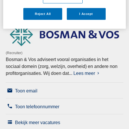
u wellicht interessant zijn.
Reject All
I Accept
(Recruiter)
Bosman & Vos adviseert vooral organisaties in het
sociaal domein (zorg, welzijn, overheid) en andere non
profitorganisaties. Wij doen dat...
Lees meer
Toon email
Toon telefoonnummer
Bekijk meer vacatures