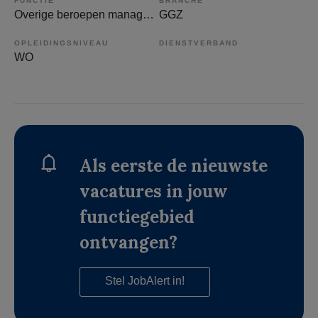
FUNCTIE
BRANCHE
Overige beroepen management
GGZ
OPLEIDINGSNIVEAU
DIENSTVERBAND
WO
Als eerste de nieuwste
vacatures in jouw
functiegebied
ontvangen?
Stel JobAlert in!