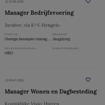
12-06-2026
Manager Bedrijfsvoering
Jarabee, via K+V
, Hengelo
FUNCTIE
BRANCHE
Overige beroepen management
Jeugdzorg
OPLEIDINGSNIVEAU
DIENSTVERBAND
HBO
09-07-2026
Manager Wonen en Dagbesteding
Koninklijke Visio
, Huizen