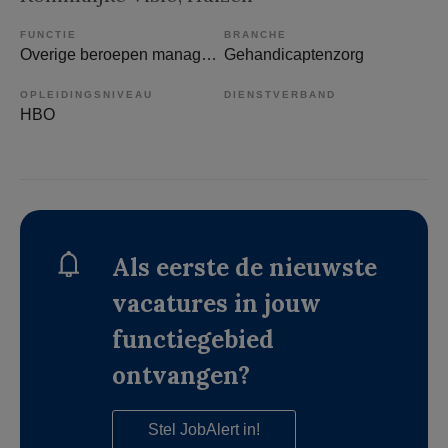
FUNCTIE
BRANCHE
Overige beroepen management
Gehandicaptenzorg
OPLEIDINGSNIVEAU
DIENSTVERBAND
HBO
Als eerste de nieuwste
vacatures in jouw
functiegebied
ontvangen?
Stel JobAlert in!