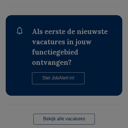
Als eerste de nieuwste
vacatures in jouw
functiegebied
ontvangen?
Stel JobAlert in!
Bekijk alle vacatures