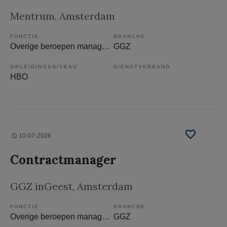
Mentrum
, Amsterdam
FUNCTIE
BRANCHE
Overige beroepen management
GGZ
OPLEIDINGSNIVEAU
DIENSTVERBAND
HBO
10-07-2026
Contractmanager
GGZ inGeest
, Amsterdam
FUNCTIE
BRANCHE
Overige beroepen management
GGZ