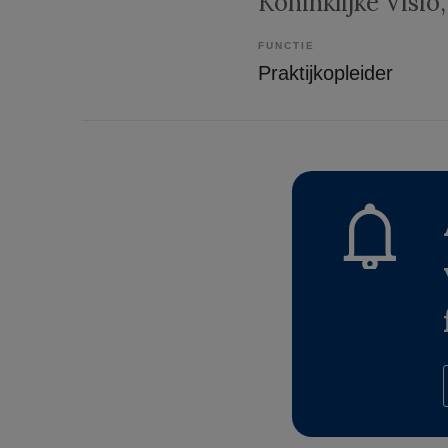
Koninklijke Visio
FUNCTIE
Praktijkopleider