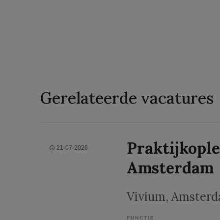
Gerelateerde vacatures
Praktijkople
21-07-2026
Amsterdam
Vivium
, Amster
FUNCTIE