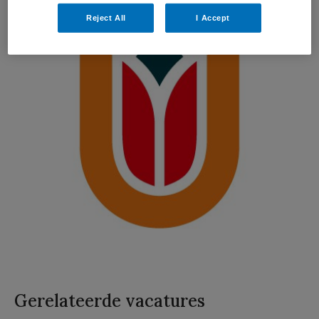
Reject All
I Accept
Gerelateerde vacatures