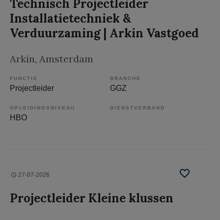
Technisch Projectleider
Installatietechniek &
Verduurzaming | Arkin Vastgoed
Arkin
, Amsterdam
FUNCTIE
BRANCHE
Projectleider
GGZ
OPLEIDINGSNIVEAU
DIENSTVERBAND
HBO
27-07-2026
Projectleider Kleine klussen