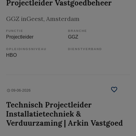
Projectleider Vastgoedbeheer
GGZ inGeest
, Amsterdam
FUNCTIE
BRANCHE
Projectleider
GGZ
OPLEIDINGSNIVEAU
DIENSTVERBAND
HBO
09-06-2026
Technisch Projectleider
Installatietechniek &
Verduurzaming | Arkin Vastgoed