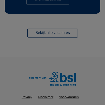
Bekijk alle vacatures
Privacy
Disclaimer
Voorwaarden