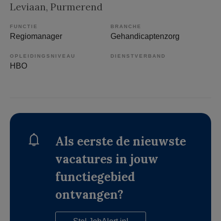
Leviaan
, Purmerend
FUNCTIE
BRANCHE
Regiomanager
Gehandicaptenzorg
OPLEIDINGSNIVEAU
DIENSTVERBAND
HBO
Als eerste de nieuwste
vacatures in jouw
functiegebied
ontvangen?