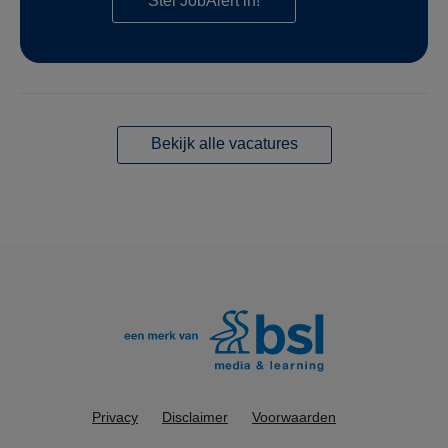
Stel JobAlert in!
Bekijk alle vacatures
Privacy
Disclaimer
Voorwaarden