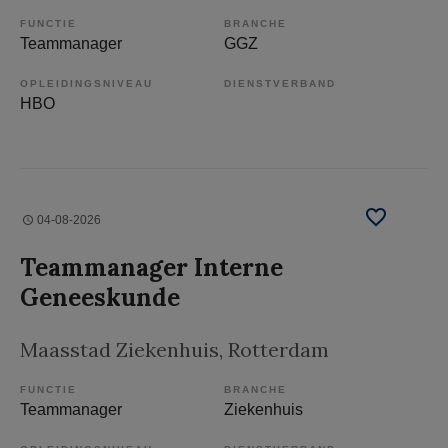
FUNCTIE
BRANCHE
Teammanager
GGZ
OPLEIDINGSNIVEAU
DIENSTVERBAND
HBO
04-08-2026
Teammanager Interne
Geneeskunde
Maasstad Ziekenhuis
, Rotterdam
FUNCTIE
BRANCHE
Teammanager
Ziekenhuis