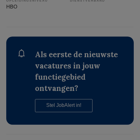
OPLEIDINGSNIVEAU
DIENSTVERBAND
HBO
Als eerste de nieuwste
vacatures in jouw
functiegebied
ontvangen?
Stel JobAlert in!