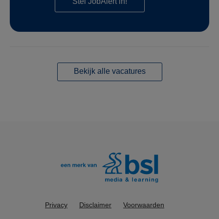
Stel JobAlert in!
Bekijk alle vacatures
Privacy
Disclaimer
Voorwaarden