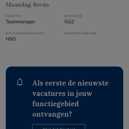
Maandag
, Breda
FUNCTIE
BRANCHE
Teammanager
GGZ
OPLEIDINGSNIVEAU
DIENSTVERBAND
HBO
Als eerste de nieuwste
vacatures in jouw
functiegebied
ontvangen?