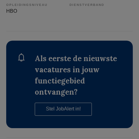
OPLEIDINGSNIVEAU
DIENSTVERBAND
HBO
Als eerste de nieuwste
vacatures in jouw
functiegebied
ontvangen?
Stel JobAlert in!