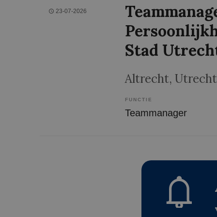
Teammanag
23-07-2026
Persoonlijk
Stad Utrech
Altrecht
, Utrecht
FUNCTIE
Teammanager