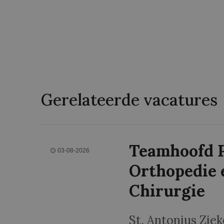
Gerelateerde vacatures
Teamhoofd P
03-08-2026
Orthopedie 
Chirurgie
St. Antonius Zie