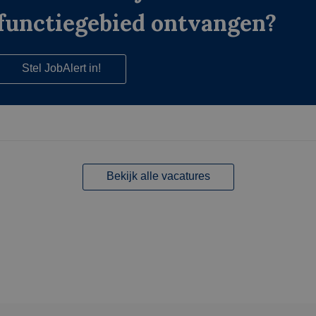
functiegebied ontvangen?
Stel JobAlert in!
Bekijk alle vacatures