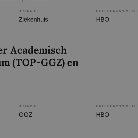
BRANCHE
OPLEIDINGSNIVEAU
Ziekenhuis
HBO
r Academisch
um (TOP-GGZ) en
BRANCHE
OPLEIDINGSNIVEAU
GGZ
HBO