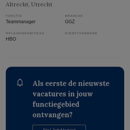
Altrecht
, Utrecht
FUNCTIE
BRANCHE
Teammanager
GGZ
OPLEIDINGSNIVEAU
DIENSTVERBAND
HBO
Als eerste de nieuwste
vacatures in jouw
functiegebied
ontvangen?