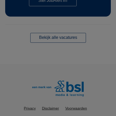
Stel JobAlert in!
Bekijk alle vacatures
Privacy
Disclaimer
Voorwaarden