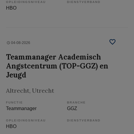
OPLEIDINGSNIVEAU
DIENSTVERBAND
HBO
04-08-2026
Teammanager Academisch
Angstcentrum (TOP-GGZ) en
Jeugd
Altrecht
, Utrecht
FUNCTIE
BRANCHE
Teammanager
GGZ
OPLEIDINGSNIVEAU
DIENSTVERBAND
HBO