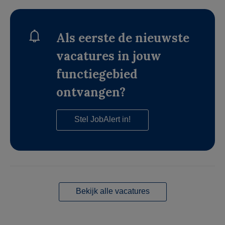
Als eerste de nieuwste
vacatures in jouw
functiegebied
ontvangen?
Stel JobAlert in!
Bekijk alle vacatures