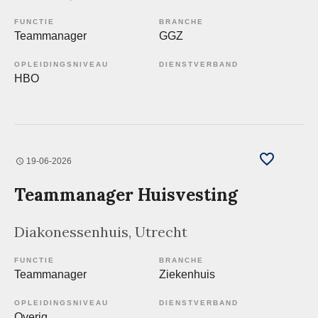
FUNCTIE
BRANCHE
Teammanager
GGZ
OPLEIDINGSNIVEAU
DIENSTVERBAND
HBO
19-06-2026
Teammanager Huisvesting
Diakonessenhuis
, Utrecht
FUNCTIE
BRANCHE
Teammanager
Ziekenhuis
OPLEIDINGSNIVEAU
DIENSTVERBAND
Overig