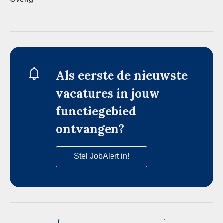
Als eerste de nieuwste
vacatures in jouw
functiegebied
ontvangen?
Stel JobAlert in!