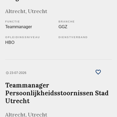
Altrecht
, Utrecht
FUNCTIE
BRANCHE
Teammanager
GGZ
OPLEIDINGSNIVEAU
DIENSTVERBAND
HBO
23-07-2026
Teammanager
Persoonlijkheidsstoornissen Stad
Utrecht
Altrecht
, Utrecht