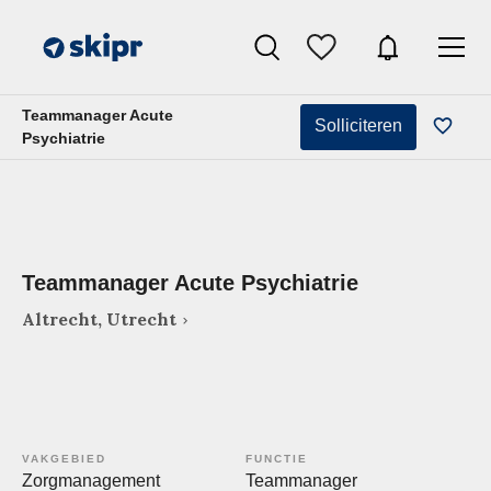
Teammanager Acute
Solliciteren
Psychiatrie
Teammanager Acute Psychiatrie
Altrecht, Utrecht
VAKGEBIED
FUNCTIE
Zorgmanagement
Teammanager