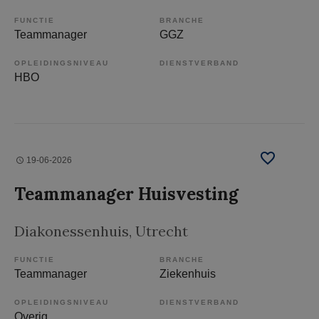
FUNCTIE
BRANCHE
Teammanager
GGZ
OPLEIDINGSNIVEAU
DIENSTVERBAND
HBO
19-06-2026
Teammanager Huisvesting
Diakonessenhuis
, Utrecht
FUNCTIE
BRANCHE
Teammanager
Ziekenhuis
OPLEIDINGSNIVEAU
DIENSTVERBAND
Overig