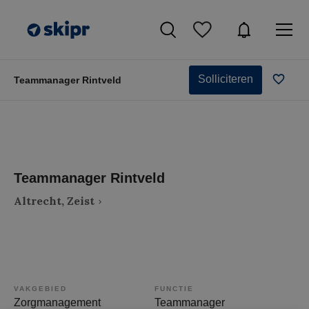
Solliciteren
Teammanager Rintveld
Teammanager Rintveld
Altrecht, Zeist
VAKGEBIED
FUNCTIE
Zorgmanagement
Teammanager